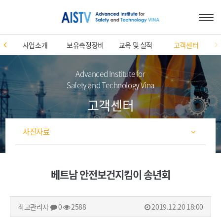
사업소개
보유측정장비
교육 및 실적
고객센터
Advanced Institute for
Safety and Technology Vina
고객센터
사진자료
베트남 안전보건지킴이 송년회
최고관리자
0
2588
2019.12.20 18:00