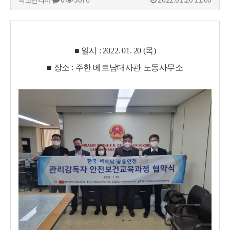
■ 일시 : 2022. 01. 20 (목)
■
장소 : 주한 베트남대사관 노동사무소